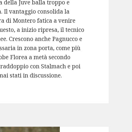
a della Juve balla troppo e
 Il vantaggio consolida la
 di Montero fatica a venire
esto, a inizio ripresa, il tecnico
inee. Crescono anche Pagnucco e
ssaria in zona porta, come più
ebbe Florea a metà secondo
l raddoppio con Stalmach e poi
ai stati in discussione.