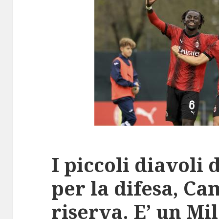
I piccoli diavoli d
per la difesa, Ca
riserva. E’ un Mi