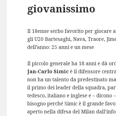
giovanissimo
Il 18enne serbo favorito per giocare 
gli U20 Bartesaghi, Nava, Traore, Jim
dell’anno: 25 anni e un mese
Il piccolo generale ha 18 anni e dà ord
Jan-Carlo Simic
è il difensore centr
non ha un talento da predestinato ma 
il primo dei leader della squadra, pa
tedesco, italiano e inglese e – dicono 
bisogno perché Simic è il grande favo
aperto nella difesa del Milan dall’inf