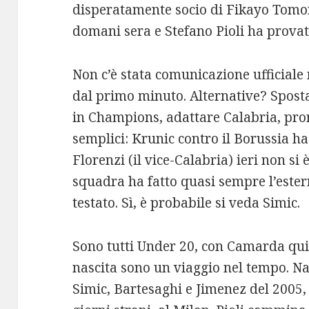
disperatamente socio di Fikayo Tomo
domani sera e Stefano Pioli ha provato
Non c’è stata comunicazione ufficiale 
dal primo minuto. Alternative? Spos
in Champions, adattare Calabria, pr
semplici: Krunic contro il Borussia ha
Florenzi (il vice-Calabria) ieri non si
squadra ha fatto quasi sempre l’este
testato. Sì, è probabile si veda Simic.
Sono tutti Under 20, con Camarda quin
nascita sono un viaggio nel tempo. Na
Simic, Bartesaghi e Jimenez del 2005