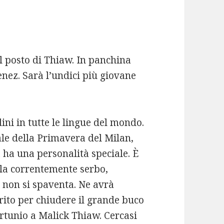
al posto di Thiaw. In panchina
enez. Sarà l’undici più giovane
ini in tutte le lingue del mondo.
ale della Primavera del Milan,
ha una personalità speciale. È
rla correntemente serbo,
– non si spaventa. Ne avrà
rito per chiudere il grande buco
ortunio a Malick Thiaw. Cercasi