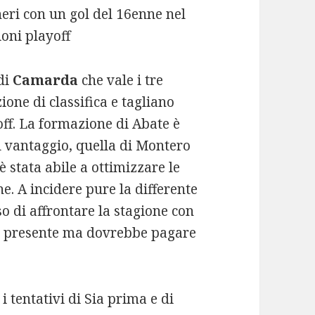
neri con un gol del 16enne nel
oni playoff
 di
Camarda
che vale i tre
ione di classifica e tagliano
yoff. La formazione di Abate è
il vantaggio, quella di Montero
è stata abile a ottimizzare le
e. A incidere pure la differente
o di affrontare la stagione con
nel presente ma dovrebbe pagare
i tentativi di Sia prima e di