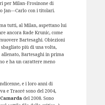
ri per Milan-Frosinone di
 Jan—Carlo con i titolari.
ma tutti, al Milan, aspettano lui
tare ancora Rade Krunic, come
omuovere Bartesaghi. Obiezioni
 sbagliato più di una volta,
 è allenato, Bartesaghi in prima
rno e ha un carattere meno
dicenne, e i loro anni di
va e Traoré sono del 2004,
,
Camarda
del 2008. Sono