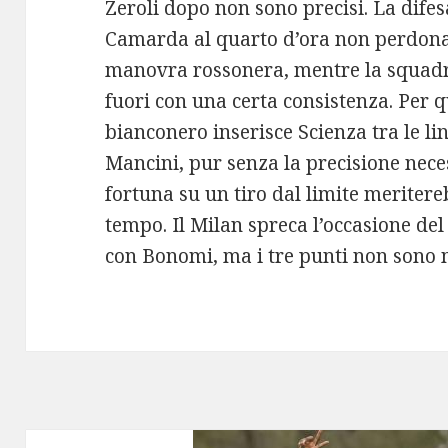
Zeroli dopo non sono precisi. La difes
Camarda al quarto d’ora non perdona.
manovra rossonera, mentre la squadra
fuori con una certa consistenza. Per qu
bianconero inserisce Scienza tra le l
Mancini, pur senza la precisione nece
fortuna su un tiro dal limite meriter
tempo. Il Milan spreca l’occasione de
con Bonomi, ma i tre punti non sono m