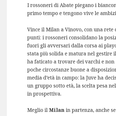
I rossoneri di Abate piegano i bianco
primo tempo e tengono vive le ambizi
Vince il Milan a Vinovo, con una rete
punti: i rossoneri consolidano la posiz
fuori gli avversari dalla corsa ai pla
stata più solida e matura nel gestire 
ha faticato a trovare dei varchi e non 
poche circostanze buone a disposizion
media d’età in campo: la Juve ha decis
un gruppo sotto età, la scelta pesa 
in prospettiva.
Meglio il
Milan
in partenza, anche se 