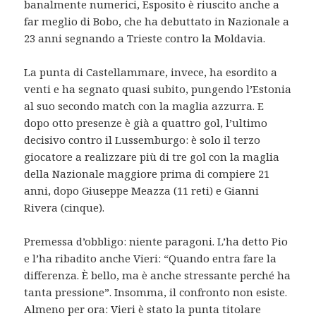
banalmente numerici, Esposito è riuscito anche a
far meglio di Bobo, che ha debuttato in Nazionale a
23 anni segnando a Trieste contro la Moldavia.
La punta di Castellammare, invece, ha esordito a
venti e ha segnato quasi subito, pungendo l’Estonia
al suo secondo match con la maglia azzurra. E
dopo otto presenze è già a quattro gol, l’ultimo
decisivo contro il Lussemburgo: è solo il terzo
giocatore a realizzare più di tre gol con la maglia
della Nazionale maggiore prima di compiere 21
anni, dopo Giuseppe Meazza (11 reti) e Gianni
Rivera (cinque).
Premessa d’obbligo: niente paragoni. L’ha detto Pio
e l’ha ribadito anche Vieri: “Quando entra fare la
differenza. È bello, ma è anche stressante perché ha
tanta pressione”. Insomma, il confronto non esiste.
Almeno per ora: Vieri è stato la punta titolare