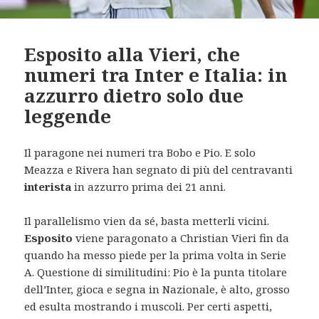
Esposito alla Vieri, che
numeri tra Inter e Italia: in
azzurro dietro solo due
leggende
Il paragone nei numeri tra Bobo e Pio. E solo
Meazza e Rivera han segnato di più del centravanti
interista
in azzurro prima dei 21 anni.
Il parallelismo vien da sé, basta metterli vicini.
Esposito
viene paragonato a Christian Vieri fin da
quando ha messo piede per la prima volta in Serie
A. Questione di similitudini: Pio è la punta titolare
dell’Inter, gioca e segna in Nazionale, è alto, grosso
ed esulta mostrando i muscoli. Per certi aspetti,