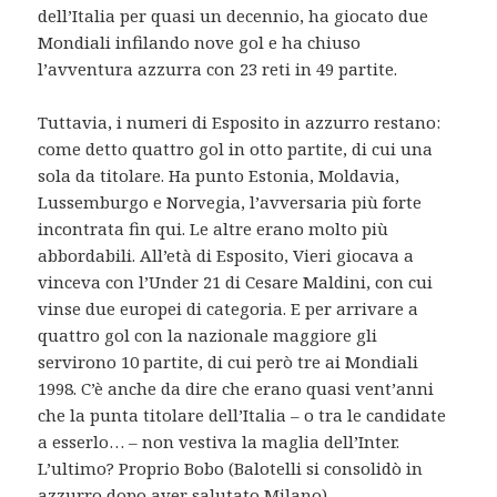
dell’Italia per quasi un decennio, ha giocato due
Mondiali infilando nove gol e ha chiuso
l’avventura azzurra con 23 reti in 49 partite.
Tuttavia, i numeri di Esposito in azzurro restano:
come detto quattro gol in otto partite, di cui una
sola da titolare. Ha punto Estonia, Moldavia,
Lussemburgo e Norvegia, l’avversaria più forte
incontrata fin qui. Le altre erano molto più
abbordabili. All’età di Esposito, Vieri giocava a
vinceva con l’Under 21 di Cesare Maldini, con cui
vinse due europei di categoria. E per arrivare a
quattro gol con la nazionale maggiore gli
servirono 10 partite, di cui però tre ai Mondiali
1998. C’è anche da dire che erano quasi vent’anni
che la punta titolare dell’Italia – o tra le candidate
a esserlo… – non vestiva la maglia dell’Inter.
L’ultimo? Proprio Bobo (Balotelli si consolidò in
azzurro dopo aver salutato Milano).