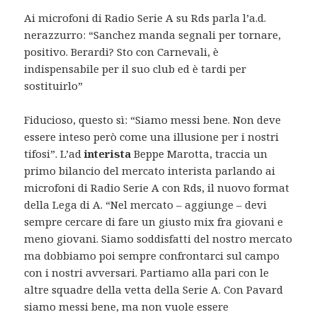
Ai microfoni di Radio Serie A su Rds parla l’a.d.
nerazzurro: “Sanchez manda segnali per tornare,
positivo. Berardi? Sto con Carnevali, è
indispensabile per il suo club ed è tardi per
sostituirlo”
Fiducioso, questo sì: “Siamo messi bene. Non deve
essere inteso però come una illusione per i nostri
tifosi”. L’ad
interista
Beppe Marotta, traccia un
primo bilancio del mercato interista parlando ai
microfoni di Radio Serie A con Rds, il nuovo format
della Lega di A. “Nel mercato – aggiunge – devi
sempre cercare di fare un giusto mix fra giovani e
meno giovani. Siamo soddisfatti del nostro mercato
ma dobbiamo poi sempre confrontarci sul campo
con i nostri avversari. Partiamo alla pari con le
altre squadre della vetta della Serie A. Con Pavard
siamo messi bene, ma non vuole essere