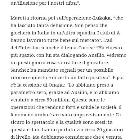
un’illusione per i nostri tifosi”.
Marotta ritorna poi sull’operazione-
Lukaku
, “che
ha lasciato tanta delusione. Non penso che
giocherà in Italia in un’altra squadra. I club di A
hanno lavorato tutte bene sul mercato”. L’ad
dell’Inter tocca anche il tema-Correa: “Ha chiesto
più spazio, con lui sta dialogando Ausilio. Vedremo
in questi giorni cosa vorrà fare il giocatore.
Sanchez ha mandato segnali per un possibile
ritorno e questo è di certo un fatto positivo”. E poi
c’è la cessione di Onana: “Lo abbiamo preso a
parametro zero, grazie ad Ausilio, e lo abbiamo
venduto a circa 50 milioni. Queste sono le
operazioni che rendono forti e solide le società. Il
fenomeno arabo è arrivato improvvisamente. Di
sicuro lo spettacolo e la qualità sono scesi: in
questa estate hanno portato via circa 20 giocatori
di livello. Ma dobbiamo considerare che è venuta