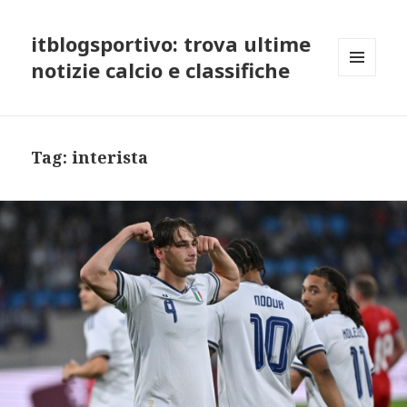
itblogsportivo: trova ultime
notizie calcio e classifiche
MENU
AND
WIDGETS
Tag:
interista