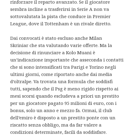
rinforzare il reparto avanzato. Se il giocatore
sembra incline a trasferirsi in Serie A non va
sottovalutata la pista che conduce in Premier
League, dove il Tottenham è un rivale diretto.
Dai convocati è stato escluso anche Milan
Skriniar che sta valutando varie offerte. Ma la
decisione di rinunciare a Kolo Muani è
un’indicazione importante che asseconda i contatti
che si sono intensificati tra Parigi e Torino negli
ultimi giorni, come riportato anche dai media
d’oltralpe. Va trovata una formula che soddisfi
tutti, sapendo che il Psg è meno rigido rispetto ai
mesi scorsi quando escludeva a priori un prestito
per un giocatore pagato 95 milioni di euro, con i
bonus, solo un anno e mezzo fa. Ormai, il club
dell’emiro è disposto a un prestito ponte con un
riscatto senza obbligo, ma da far valere a
condizioni determinate, facili da soddisfare.