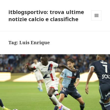
itblogsportivo: trova ultime
notizie calcio e classifiche
MENU
AND
WIDGETS
Tag:
Luis Enrique