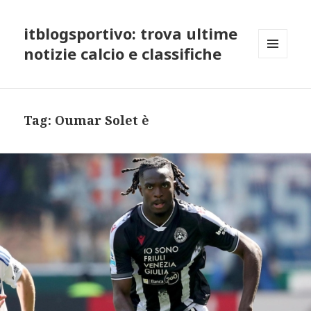
itblogsportivo: trova ultime
notizie calcio e classifiche
MENU
AND
WIDGETS
Tag:
Oumar Solet è