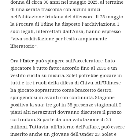
donna di circa 30 anni nel maggio 2025, al termine
di una serata trascorsa con alcuni amici
nell’abitazione friulana del difensore. Il 28 maggio
la Procura di Udine ha disposto l’archiviazione. I
suoi legali, intercettati dall’Ansa, hanno espresso
“viva soddisfazione per l’esito ampiamente
liberatorio”.
Ora l’
Inter
può spingere sull’acceleratore. Lato
giocatore è tutto fatto: accordo fino al 2031 e un
vestito cucita su misura. Solet potrebbe giocare in
tutti e tre i ruoli della difesa di Chivu. All’Udinese
ha giocato soprattutto come braccetto destro,
spingendosi in avanti con continuità. Stagione
positiva la sua: tre gol in 38 presenze stagionali. I
piani alti nerazzurri dovranno discutere il prezzo
coi friulani. Si parte da una valutazione di 25
milioni. Tuttavia, all’interno dell’affare, può essere
inserito anche un giovane dell’Under 23. Solet è