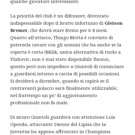
qualche giocatore interessante.
La priorità del club è un difensore, diventato
indispensabile dopo il brutto infortunio di
Gleison
Bremer
, che dovrà stare fermo per 6-8 mesi.
Quanto all’attacco, Thiago Motta è convinto di
potersela cavare con gli uomini che ha anche se la
coperta è corta (Milik, unica alternativa di ruolo a
Vlahovic, non è mai stato disponibile finora),
questo però non impedisce a Giuntoli di cominciare
a guardarsi intorno a caccia di possibili occasioni.
Si deciderà a dicembre, quando si capirà se il
centravanti polacco sarà finalmente utilizzabile,
nel frattempo un po’ di aggiornamento
professionale non fa male.
Di sicuro Giuntoli guarderà con attenzione Lois
Openda, attaccante 24enne del Lipsia che la
Juventus ha appena affrontato in Champions.