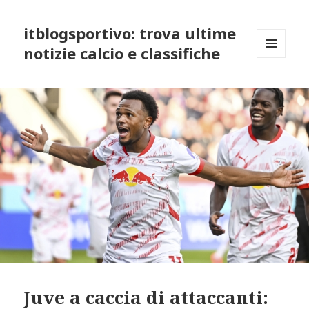
itblogsportivo: trova ultime
notizie calcio e classifiche
MENU
AND
WIDGETS
Juve a caccia di attaccanti: