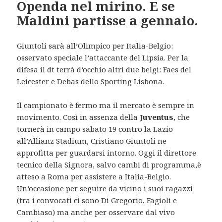
Openda nel mirino. E se
Maldini partisse a gennaio.
Giuntoli sarà all’Olimpico per Italia-Belgio:
osservato speciale l’attaccante del Lipsia. Per la
difesa il dt terrà d’occhio altri due belgi: Faes del
Leicester e Debas dello Sporting Lisbona.
Il campionato è fermo ma il mercato è sempre in
movimento. Così in assenza della
Juventus
, che
tornerà in campo sabato 19 contro la Lazio
all’Allianz Stadium, Cristiano Giuntoli ne
approfitta per guardarsi intorno. Oggi il direttore
tecnico della Signora, salvo cambi di programma,è
atteso a Roma per assistere a Italia-Belgio.
Un’occasione per seguire da vicino i suoi ragazzi
(tra i convocati ci sono Di Gregorio, Fagioli e
Cambiaso) ma anche per osservare dal vivo