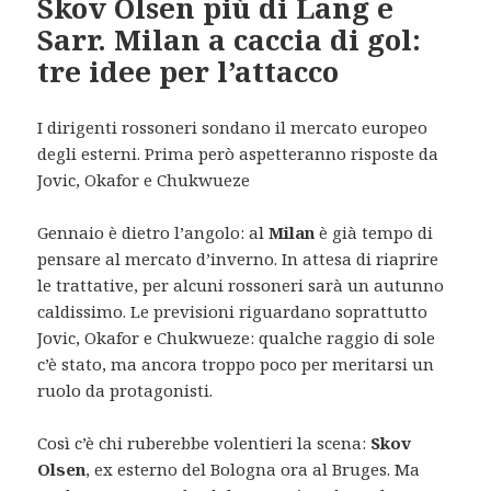
Skov Olsen più di Lang e
Sarr. Milan a caccia di gol:
tre idee per l’attacco
I dirigenti rossoneri sondano il mercato europeo
degli esterni. Prima però aspetteranno risposte da
Jovic, Okafor e Chukwueze
Gennaio è dietro l’angolo: al
Milan
è già tempo di
pensare al mercato d’inverno. In attesa di riaprire
le trattative, per alcuni rossoneri sarà un autunno
caldissimo. Le previsioni riguardano soprattutto
Jovic, Okafor e Chukwueze: qualche raggio di sole
c’è stato, ma ancora troppo poco per meritarsi un
ruolo da protagonisti.
Così c’è chi ruberebbe volentieri la scena:
Skov
Olsen
, ex esterno del Bologna ora al Bruges. Ma