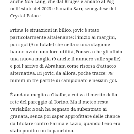
anche Noa Lang, che dal Bruges è andato al Psg
nell’estate del 2023 e Ismaila Sarr, senegalese del
Crystal Palace.
Prima le situazioni in bilico. Jovic è stato
particolarmente altalenante: l’inizio ai margini,
poi i gol (9 in totale) che nella scorsa stagione
hanno avuto una loro utilità, Fonseca che gli affida
una nuova maglia (9 anche il numero sulle spalle)
e poi l’arrivo di Abraham come risorsa d’attacco
alternativa. Di Jovic, da allora, poche tracce: 78’
minuti in tre partite di campionato e nessun gol.
È andata meglio a Okafor, a cui va il merito della
rete del pareggio al Torino. Ma il meteo resta
variabile: Noah ha segnato da subentrato ai
granata, senza poi saper approfittare delle chance
da titolare contro Parma e Lazio, quando Leao era
stato punito con la panchina.