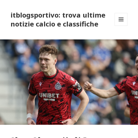
itblogsportivo: trova ultime
notizie calcio e classifiche
MENU
AND
WIDGETS