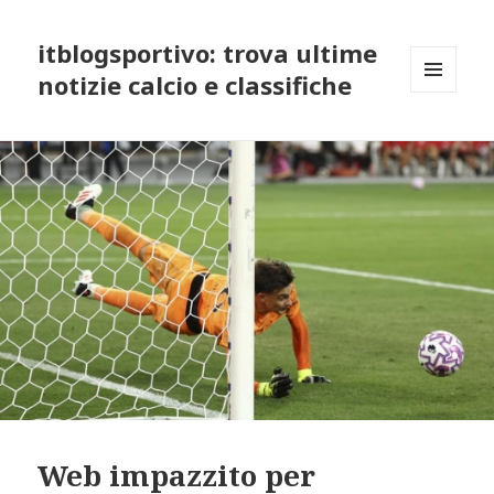
itblogsportivo: trova ultime
notizie calcio e classifiche
MENU
AND
WIDGETS
Web impazzito per