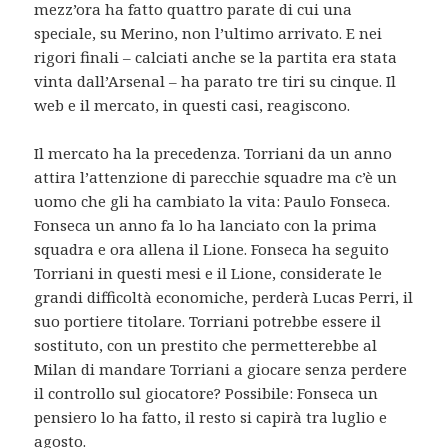
mezz’ora ha fatto quattro parate di cui una
speciale, su Merino, non l’ultimo arrivato. E nei
rigori finali – calciati anche se la partita era stata
vinta dall’Arsenal – ha parato tre tiri su cinque. Il
web e il mercato, in questi casi, reagiscono.
Il mercato ha la precedenza. Torriani da un anno
attira l’attenzione di parecchie squadre ma c’è un
uomo che gli ha cambiato la vita: Paulo Fonseca.
Fonseca un anno fa lo ha lanciato con la prima
squadra e ora allena il Lione. Fonseca ha seguito
Torriani in questi mesi e il Lione, considerate le
grandi difficoltà economiche, perderà Lucas Perri, il
suo portiere titolare. Torriani potrebbe essere il
sostituto, con un prestito che permetterebbe al
Milan di mandare Torriani a giocare senza perdere
il controllo sul giocatore? Possibile: Fonseca un
pensiero lo ha fatto, il resto si capirà tra luglio e
agosto.