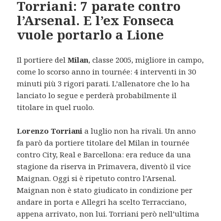
Torriani: 7 parate contro
l’Arsenal. E l’ex Fonseca
vuole portarlo a Lione
Il portiere del
Milan
, classe 2005, migliore in campo,
come lo scorso anno in tournée: 4 interventi in 30
minuti più 3 rigori parati. L’allenatore che lo ha
lanciato lo segue e perderà probabilmente il
titolare in quel ruolo.
Lorenzo Torriani
a luglio non ha rivali. Un anno
fa parò da portiere titolare del Milan in tournée
contro City, Real e Barcellona: era reduce da una
stagione da riserva in Primavera, diventò il vice
Maignan. Oggi si è ripetuto contro l’Arsenal.
Maignan non è stato giudicato in condizione per
andare in porta e Allegri ha scelto Terracciano,
appena arrivato, non lui. Torriani però nell’ultima