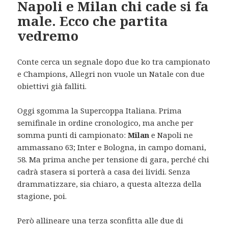
Napoli e Milan chi cade si fa
male. Ecco che partita
vedremo
Conte cerca un segnale dopo due ko tra campionato
e Champions, Allegri non vuole un Natale con due
obiettivi già falliti.
Oggi sgomma la Supercoppa Italiana. Prima
semifinale in ordine cronologico, ma anche per
somma punti di campionato:
Milan
e Napoli ne
ammassano 63; Inter e Bologna, in campo domani,
58. Ma prima anche per tensione di gara, perché chi
cadrà stasera si porterà a casa dei lividi. Senza
drammatizzare, sia chiaro, a questa altezza della
stagione, poi.
Però allineare una terza sconfitta alle due di