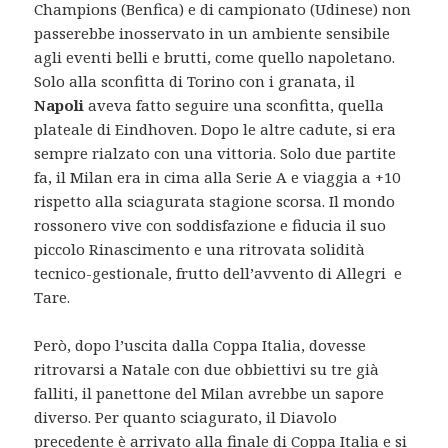
Champions (Benfica) e di campionato (Udinese) non
passerebbe inosservato in un ambiente sensibile
agli eventi belli e brutti, come quello napoletano.
Solo alla sconfitta di Torino con i granata, il
Napoli
aveva fatto seguire una sconfitta, quella
plateale di Eindhoven. Dopo le altre cadute, si era
sempre rialzato con una vittoria. Solo due partite
fa, il Milan era in cima alla Serie A e viaggia a +10
rispetto alla sciagurata stagione scorsa. Il mondo
rossonero vive con soddisfazione e fiducia il suo
piccolo Rinascimento e una ritrovata solidità
tecnico-gestionale, frutto dell’avvento di Allegri e
Tare.
Però, dopo l’uscita dalla Coppa Italia, dovesse
ritrovarsi a Natale con due obbiettivi su tre già
falliti, il panettone del Milan avrebbe un sapore
diverso. Per quanto sciagurato, il Diavolo
precedente è arrivato alla finale di Coppa Italia e si